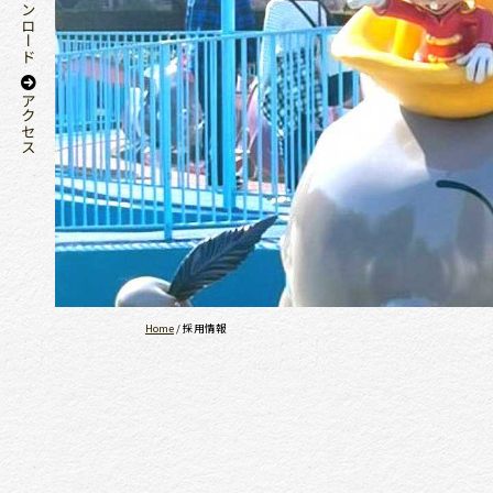
書類ダウンロード
アクセス
Home
/
採用情報