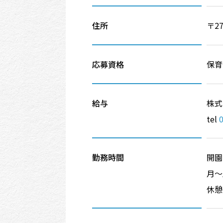
住所
〒2
応募資格
保育
給与
株式
tel
勤務時間
開園
月～土
休憩