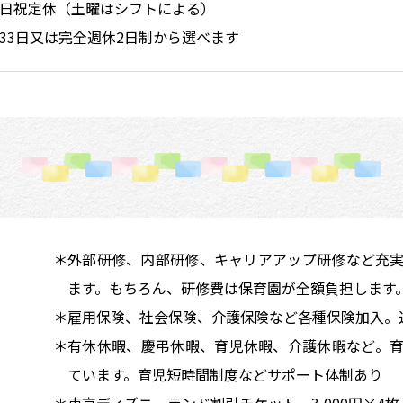
日祝定休（土曜はシフトによる）
33日又は完全週休2日制から選べます
＊外部研修、内部研修、キャリアアップ研修など充
ます。もちろん、研修費は保育園が全額負担します
＊雇用保険、社会保険、介護保険など各種保険加入。
＊有休休暇、慶弔休暇、育児休暇、介護休暇など。
ています。育児短時間制度などサポート体制あり
＊東京ディズニーランド割引チケット 3,000円×4