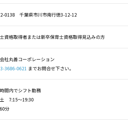
72-0138 千葉県市川市南行徳3-12-12
士資格取得者または新卒保育士資格取得見込みの方
会社丸善コーポレーション
03-3686-0621
までお問合せ下さい。
時間内でシフト勤務
 7:15～19:30
60分