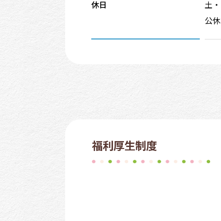
休日
土・
公休
福利厚生制度