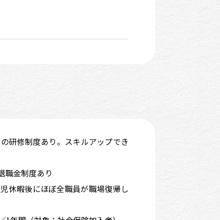
実の研修制度あり。スキルアップでき
。
退職金制度あり
育児休暇後にほぼ全職員が職場復帰し
枚／1年間（対象：社会保険加入者）