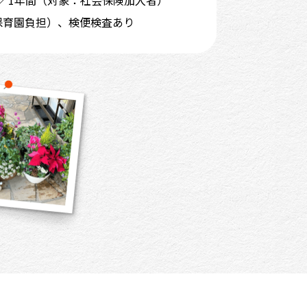
円保育園負担）、検便検査あり