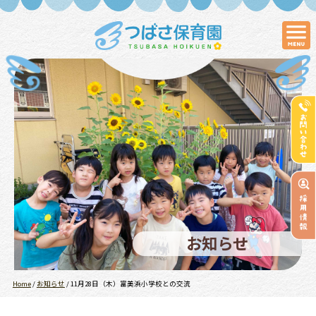
お知らせ
Home
/
お知らせ
/
11月28日（木）富美浜小学校との交流