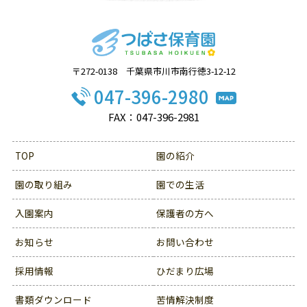
〒272-0138 千葉県市川市南行徳3-12-12
047-396-2980
FAX：047-396-2981
TOP
園の紹介
園の取り組み
園での生活
入園案内
保護者の方へ
お知らせ
お問い合わせ
採用情報
ひだまり広場
書類ダウンロード
苦情解決制度