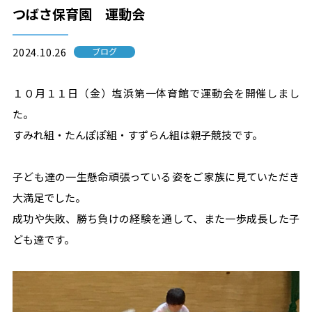
つばさ保育園 運動会
2024.10.26
ブログ
１０月１１日（金）塩浜第一体育館で運動会を開催しまし
た。
すみれ組・たんぽぽ組・すずらん組は親子競技です。
子ども達の一生懸命頑張っている姿をご家族に見ていただき
大満足でした。
成功や失敗、勝ち負けの経験を通して、また一歩成長した子
ども達です。