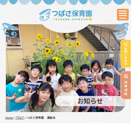
お知らせ
Home
/
ブログ
/
つばさ保育園 運動会