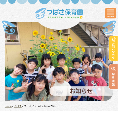
お知らせ
Home
/
ブログ
/
クリスマス in tsubasa 2024